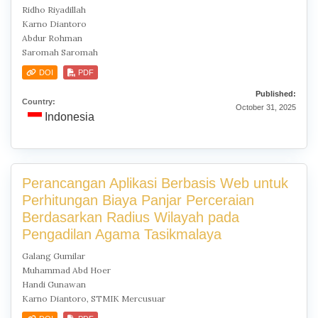
Ridho Riyadillah
Karno Diantoro
Abdur Rohman
Saromah Saromah
DOI
PDF
Published:
Country:
October 31, 2025
Indonesia
Perancangan Aplikasi Berbasis Web untuk
Perhitungan Biaya Panjar Perceraian
Berdasarkan Radius Wilayah pada
Pengadilan Agama Tasikmalaya
Galang Gumilar
Muhammad Abd Hoer
Handi Gunawan
Karno Diantoro, STMIK Mercusuar