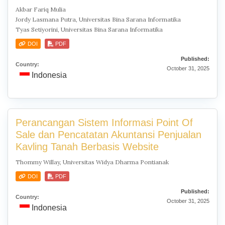
Akbar Fariq Mulia
Jordy Lasmana Putra, Universitas Bina Sarana Informatika
Tyas Setiyorini, Universitas Bina Sarana Informatika
DOI
PDF
Published:
Country:
October 31, 2025
Indonesia
Perancangan Sistem Informasi Point Of
Sale dan Pencatatan Akuntansi Penjualan
Kavling Tanah Berbasis Website
Thommy Willay, Universitas Widya Dharma Pontianak
DOI
PDF
Published:
Country:
October 31, 2025
Indonesia