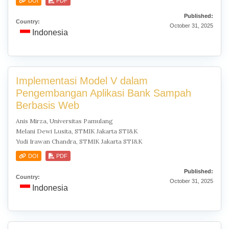
DOI
PDF
Published:
Country:
October 31, 2025
Indonesia
Implementasi Model V dalam
Pengembangan Aplikasi Bank Sampah
Berbasis Web
Anis Mirza, Universitas Pamulang
Melani Dewi Lusita, STMIK Jakarta STI&K
Yudi Irawan Chandra, STMIK Jakarta STI&K
DOI
PDF
Published:
Country:
October 31, 2025
Indonesia