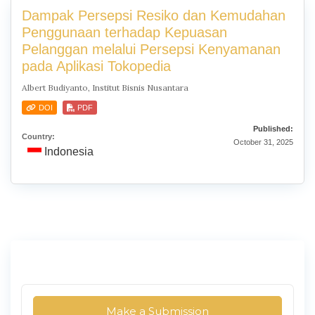
Dampak Persepsi Resiko dan Kemudahan
Penggunaan terhadap Kepuasan
Pelanggan melalui Persepsi Kenyamanan
pada Aplikasi Tokopedia
Albert Budiyanto, Institut Bisnis Nusantara
DOI
PDF
Published:
Country:
October 31, 2025
Indonesia
Make a Submission