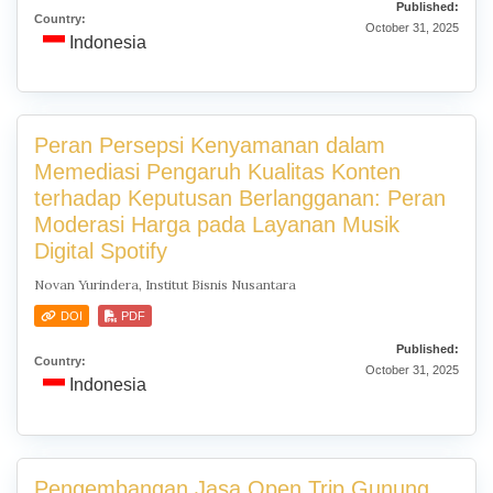
Published:
Country:
October 31, 2025
Indonesia
Peran Persepsi Kenyamanan dalam
Memediasi Pengaruh Kualitas Konten
terhadap Keputusan Berlangganan: Peran
Moderasi Harga pada Layanan Musik
Digital Spotify
Novan Yurindera, Institut Bisnis Nusantara
DOI
PDF
Published:
Country:
October 31, 2025
Indonesia
Pengembangan Jasa Open Trip Gunung