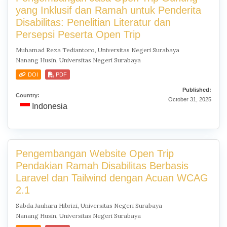
yang Inklusif dan Ramah untuk Penderita
Disabilitas: Penelitian Literatur dan
Persepsi Peserta Open Trip
Muhamad Reza Tediantoro, Universitas Negeri Surabaya
Nanang Husin, Universitas Negeri Surabaya
DOI
PDF
Published:
Country:
October 31, 2025
Indonesia
Pengembangan Website Open Trip
Pendakian Ramah Disabilitas Berbasis
Laravel dan Tailwind dengan Acuan WCAG
2.1
Sabda Jauhara Hibrizi, Universitas Negeri Surabaya
Nanang Husin, Universitas Negeri Surabaya