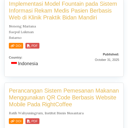
Implementasi Model Fountain pada Sistem
Informasi Rekam Medis Pasien Berbasis
Web di Klinik Praktik Bidan Mandiri
Neneng Mariana
Saepul Lukman
Sutarno
DOI
PDF
Published:
Country:
October 31, 2025
Indonesia
Perancangan Sistem Pemesanan Makanan
Menggunakan QR Code Berbasis Website
Mobile Pada RightCoffee
Ratih Wahyuningrum, Institut Bisnis Nusantara
DOI
PDF