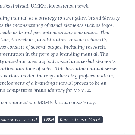
nikasi visual, UMKM, konsistensi merek.
ding manual as a strategy to strengthen brand identity
s the inconsistency of visual elements such as logos,
 weakens brand perception among consumers. This
ion, interviews, and literature review to identify
ss consists of several stages, including research,
ementation in the form of a branding manual. The
ity guideline covering both visual and verbal elements,
stration, and tone of voice. This branding manual serves
ss various media, thereby enhancing professionalism,
development of a branding manual proves to be an
, and competitive brand identity for MSMEs.
al communication, MSME, brand consistency.
omunikasi visual
UMKM
Konsistensi Merek