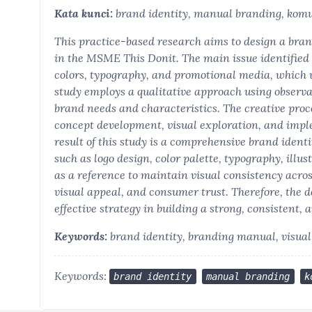
Kata kunci:
brand identity, manual branding, komu
This practice-based research aims to design a bran
in the MSME This Donit. The main issue identified i
colors, typography, and promotional media, which
study employs a qualitative approach using observat
brand needs and characteristics. The creative proce
concept development, visual exploration, and impl
result of this study is a comprehensive brand ident
such as logo design, color palette, typography, illu
as a reference to maintain visual consistency acro
visual appeal, and consumer trust. Therefore, the 
effective strategy in building a strong, consistent
Keywords:
brand identity, branding manual, visu
Keywords:
brand identity
manual branding
k