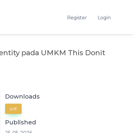
Register
Login
entity pada UMKM This Donit
Downloads
pdf
Published
25-05-2026