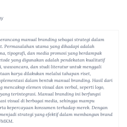
hy
merancang manual branding sebagai strategi dalam
t. Permasalahan utama yang dihadapi adalah
rna, tipografi, dan media promosi yang berdampak
tode yang digunakan adalah pendekatan kualitatif
, wawancara, dan studi literatur untuk menggali
ptaan karya dilakukan melalui tahapan riset,
mplementasi dalam bentuk manual branding. Hasil dari
g mencakup elemen visual dan verbal, seperti logo,
ce yang terintegrasi. Manual branding ini berfungsi
asi visual di berbagai media, sehingga mampu
 serta kepercayaan konsumen terhadap merek. Dengan
menjadi strategi yang efektif dalam membangun brand
i UMKM.