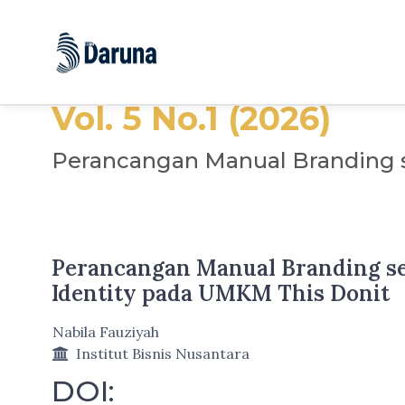
Quick jump to page content
Main Navigation
Main Content
Sidebar
Vol. 5 No.1 (2026)
Perancangan Manual Branding s
Perancangan Manual Branding se
Identity pada UMKM This Donit
Nabila Fauziyah
Institut Bisnis Nusantara
DOI: