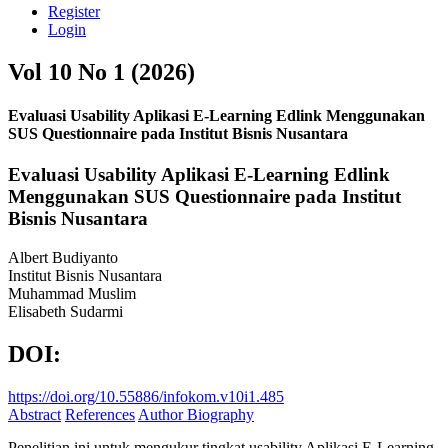
Register
Login
Vol 10 No 1 (2026)
Evaluasi Usability Aplikasi E-Learning Edlink Menggunakan
SUS Questionnaire pada Institut Bisnis Nusantara
Evaluasi Usability Aplikasi E-Learning Edlink
Menggunakan SUS Questionnaire pada Institut
Bisnis Nusantara
Albert Budiyanto
Institut Bisnis Nusantara
Muhammad Muslim
Elisabeth Sudarmi
DOI:
https://doi.org/10.55886/infokom.v10i1.485
Abstract
References
Author Biography
Penelitian ini untuk mengukur tingkat usability Aplikasi E-Learning