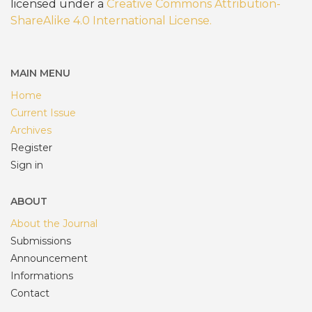
licensed under a
Creative Commons Attribution-
ShareAlike 4.0 International License
.
MAIN MENU
Home
Current Issue
Archives
Register
Sign in
ABOUT
About the Journal
Submissions
Announcement
Informations
Contact