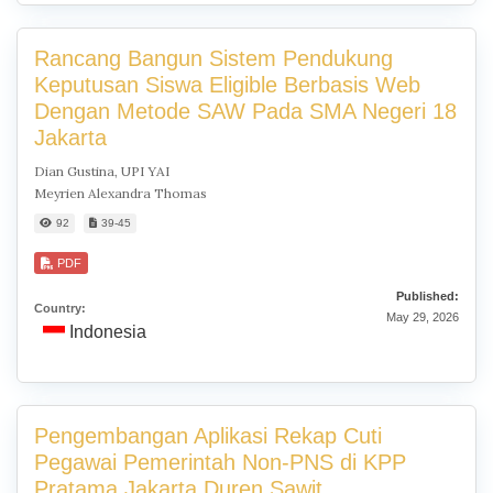
Rancang Bangun Sistem Pendukung
Keputusan Siswa Eligible Berbasis Web
Dengan Metode SAW Pada SMA Negeri 18
Jakarta
Dian Gustina, UPI YAI
Meyrien Alexandra Thomas
92
39-45
PDF
Published:
Country:
May 29, 2026
Indonesia
Pengembangan Aplikasi Rekap Cuti
Pegawai Pemerintah Non-PNS di KPP
Pratama Jakarta Duren Sawit