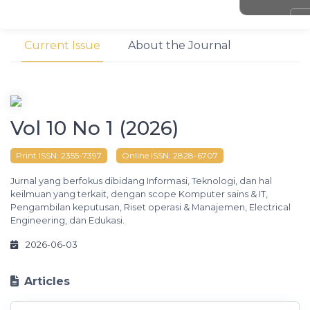
Old Pages
New Pages
Current Issue
About the Journal
Vol 10 No 1 (2026)
Print ISSN:
2355-7397
Online ISSN:
2828-6707
Jurnal yang berfokus dibidang Informasi, Teknologi, dan hal
keilmuan yang terkait, dengan scope Komputer sains & IT,
Pengambilan keputusan, Riset operasi & Manajemen, Electrical
Engineering, dan Edukasi.
2026-06-03
Articles