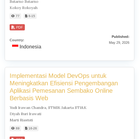
Sutarno Sutarno
Kokoy Rokoyah
77
6-15
PDF
Published:
Country:
May 29, 2026
Indonesia
Implementasi Model DevOps untuk
Meningkatkan Efisiensi Pengembangan
Aplikasi Pemesanan Sembako Online
Berbasis Web
Yudi Irawan Chandra, STMIK Jakarta STI&K
Diyah Ruri Irawati
Marti Riastuti
69
16-26