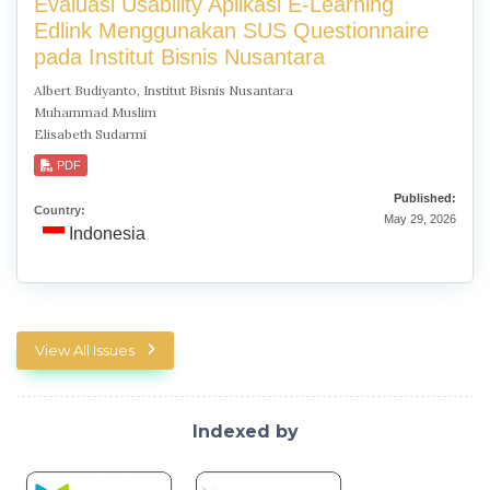
Evaluasi Usability Aplikasi E-Learning
Edlink Menggunakan SUS Questionnaire
pada Institut Bisnis Nusantara
Albert Budiyanto, Institut Bisnis Nusantara
Muhammad Muslim
Elisabeth Sudarmi
PDF
Published:
Country:
May 29, 2026
Indonesia
View All Issues
Indexed by