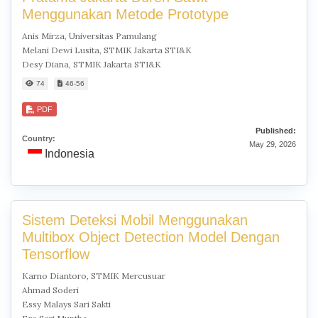
Menggunakan Metode Prototype
Anis Mirza, Universitas Pamulang
Melani Dewi Lusita, STMIK Jakarta STI&K
Desy Diana, STMIK Jakarta STI&K
74
46-56
PDF
Published:
Country:
May 29, 2026
Indonesia
Sistem Deteksi Mobil Menggunakan
Multibox Object Detection Model Dengan
Tensorflow
Karno Diantoro, STMIK Mercusuar
Ahmad Soderi
Essy Malays Sari Sakti