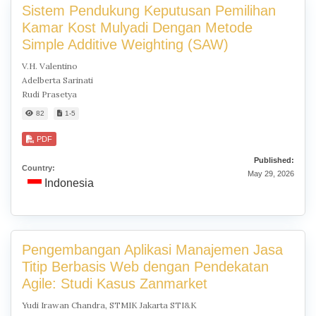
Sistem Pendukung Keputusan Pemilihan
Kamar Kost Mulyadi Dengan Metode
Simple Additive Weighting (SAW)
V.H. Valentino
Adelberta Sarinati
Rudi Prasetya
82
1-5
PDF
Published:
Country:
May 29, 2026
Indonesia
Pengembangan Aplikasi Manajemen Jasa
Titip Berbasis Web dengan Pendekatan
Agile: Studi Kasus Zanmarket
Yudi Irawan Chandra, STMIK Jakarta STI&K