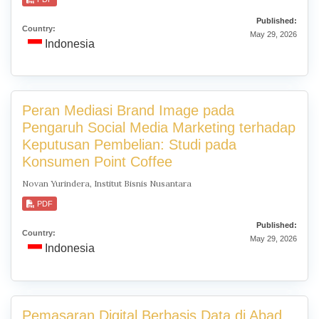
Published:
Country:
May 29, 2026
Indonesia
Peran Mediasi Brand Image pada
Pengaruh Social Media Marketing terhadap
Keputusan Pembelian: Studi pada
Konsumen Point Coffee
Novan Yurindera, Institut Bisnis Nusantara
PDF
Published:
Country:
May 29, 2026
Indonesia
Pemasaran Digital Berbasis Data di Abad