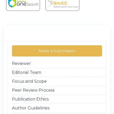
Make a Submission
Reviewer
Editorial Team
Focus and Scope
Peer Review Process
Publication Ethics
Author Guidelines